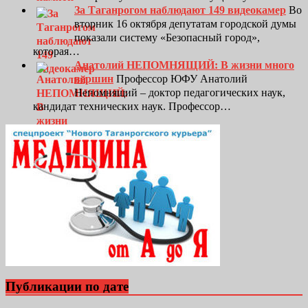
За Таганрогом наблюдают 149 видеокамер
Во
вторник 16 октября депутатам городской думы
показали систему «Безопасный город»,
которая…
Анатолий НЕПОМНЯЩИЙ: В жизни много
вершин
Профессор ЮФУ Анатолий
Непомнящий – доктор педагогических наук,
кандидат технических наук. Профессор…
Публикации по дате