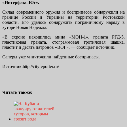
«Интерфакс-Юг».
Склад современного оружия и боеприпасов обнаружили на
границе России и Украины на территории Ростовской
области. Его удалось обнаружить пограничному наряду в
хуторе Новая Надежда.
«В схроне находились мина «МОН-1», граната РГД-5,
пластиковая граната, стограммовая тротиловая шашка,
пластит и десять патронов «ВОГ», — сообщает источник.
Саперы уже уничтожили найденные боеприпасы.
Источник:http://cityreporter.ru/
Читать также: