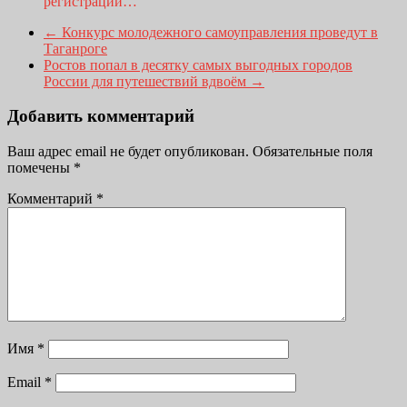
регистрации…
←
Конкурс молодежного самоуправления проведут в
Таганроге
Ростов попал в десятку самых выгодных городов
России для путешествий вдвоём
→
Добавить комментарий
Ваш адрес email не будет опубликован.
Обязательные поля
помечены
*
Комментарий
*
Имя
*
Email
*