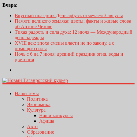
Вчера:
Вкусный праздник День арбуза: отмечаем 3 августа
Памяти великого земляка: цветы, факты и живые слова
об Антоне Чехове
Тихая радость и сила духа: 12 июля — Международный
день надежды
XVIII век: эпоха смены власти не по закону, а с
помощью силы
Ночь с 6 на 7 июля: древний праздник огня, воды и
цветения
Наши темы
Политика
Экономика
Культура
Наши конкурсы
Афиша
Авто
Образование