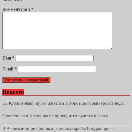
Комментарий
*
Имя
*
Email
*
Новости
На Кубани эвакуируют жителей хуторов, которым грозит вода
02.06.2026
Завезённый в Анапу песок приходится сушить и сеять
27.05.2026
В Азовское море проникли грязевые крабы Eurypanopeus