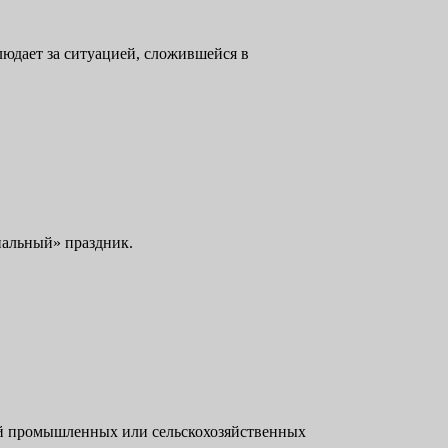
людает за ситуацией, сложившейся в
ональный» праздник.
ей промышленных или сельскохозяйственных