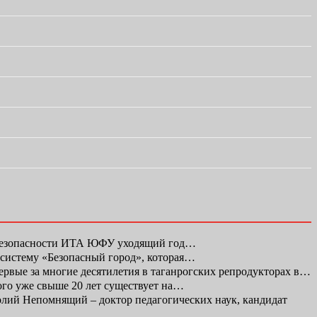
 безопасности ИТА ЮФУ уходящий год…
 систему «Безопасный город», которая…
первые за многие десятилетия в таганрогских репродукторах в…
ого уже свыше 20 лет существует на…
ий Непомнящий – доктор педагогических наук, кандидат