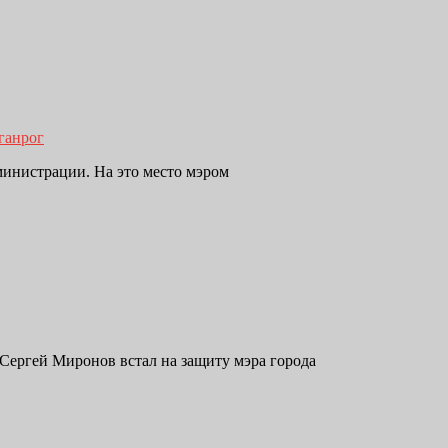
ганрог
министрации. На это место мэром
Сергей Миронов встал на защиту мэра города