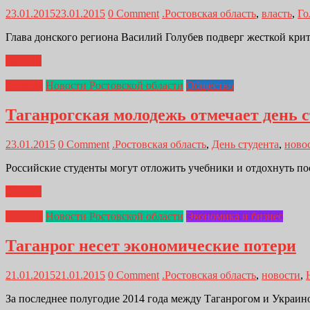
23.01.2015
23.01.2015
0 Comment
.Ростовская область
,
власть
,
Го
Глава донского региона Василий Голубев подверг жесткой крит
Далее...
Главная
Новости Ростовской области
Общество
Таганрогская молодежь отмечает день с
23.01.2015
0 Comment
.Ростовская область
,
День студента
,
ново
Российские студенты могут отложить учебники и отдохнуть по
Далее...
Главная
Новости Ростовской области
Экономика и бизнес
Таганрог несет экономические потери
21.01.2015
21.01.2015
0 Comment
.Ростовская область
,
новости
,
За последнее полугодие 2014 года между Таганрогом и Украи