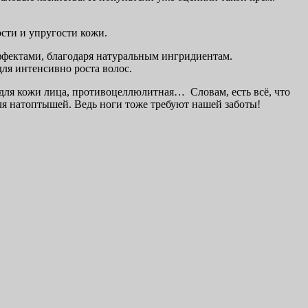
сти и упругости кожи.
ффектами, благодаря натуральным ингридиентам.
ля интенсивно роста волос.
, для кожи лица, противоцеллюлитная… Словам, есть всё, что
ля натоптышей. Ведь ноги тоже требуют нашей заботы!