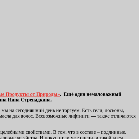
ые Продукты от Природы»
. Ещё один немаловажный
зина Нина Стренадкина.
 мы на сегодняшний день не торгуем. Есть гели, лосьоны,
е масла для волос. Всевозможные лифтинги — также отличаются
целебными свойствами. В том, что в составе – подлинные,
аловые хозяйства. И покупатели уже оценили такой крем.