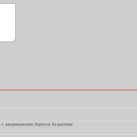
s с американских берегов Атлантики