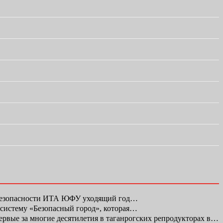
 безопасности ИТА ЮФУ уходящий год…
 систему «Безопасный город», которая…
первые за многие десятилетия в таганрогских репродукторах в…