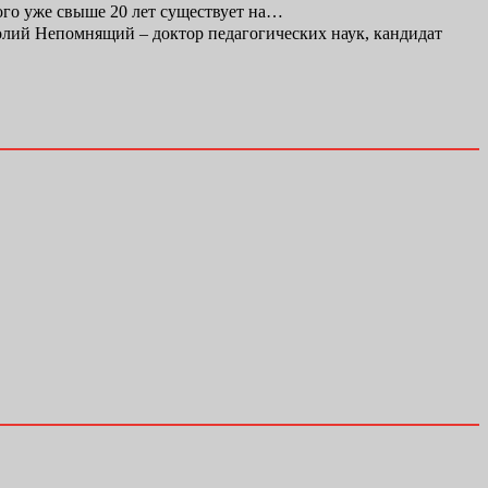
ого уже свыше 20 лет существует на…
ий Непомнящий – доктор педагогических наук, кандидат