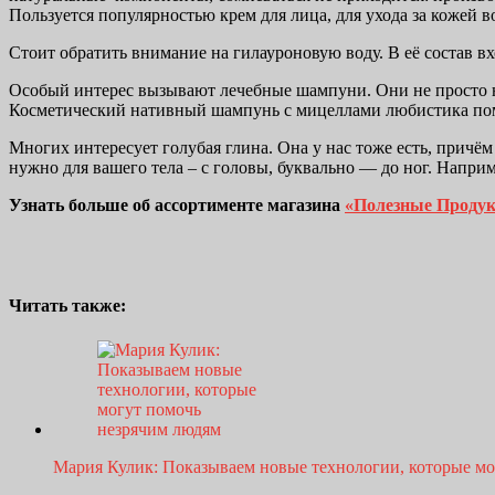
Пользуется популярностью крем для лица, для ухода за кожей во
Стоит обратить внимание на гилауроновую воду. В её состав в
Особый интерес вызывают лечебные шампуни. Они не просто н
Косметический нативный шампунь с мицеллами любистика помо
Многих интересует голубая глина. Она у нас тоже есть, причём
нужно для вашего тела – с головы, буквально — до ног. Напр
Узнать больше об ассортименте магазина
«Полезные Проду
Читать также:
Мария Кулик: Показываем новые технологии, которые м