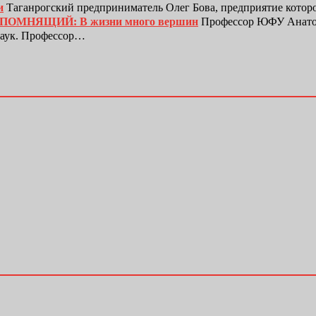
и
Таганрогский предприниматель Олег Бова, предприятие котор
ЕПОМНЯЩИЙ: В жизни много вершин
Профессор ЮФУ Анатол
наук. Профессор…