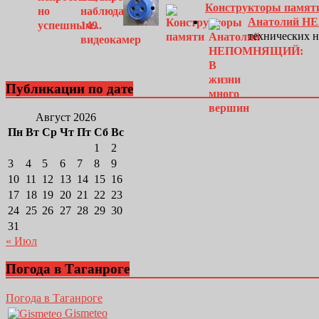
Конструкторы памят
Анатолий Н
технических 
Публикации по дате
Август 2026
Пн
Вт
Ср
Чт
Пт
Сб
Вс
1
2
3
4
5
6
7
8
9
10
11
12
13
14
15
16
17
18
19
20
21
22
23
24
25
26
27
28
29
30
31
« Июл
Погода в Таганроге
Погода в Таганроге
Gismeteo