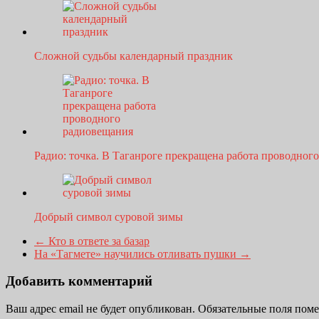
Сложной судьбы календарный праздник
Радио: точка. В Таганроге прекращена работа проводно
Добрый символ суровой зимы
←
Кто в ответе за базар
На «Тагмете» научились отливать пушки
→
Добавить комментарий
Ваш адрес email не будет опубликован.
Обязательные поля пом