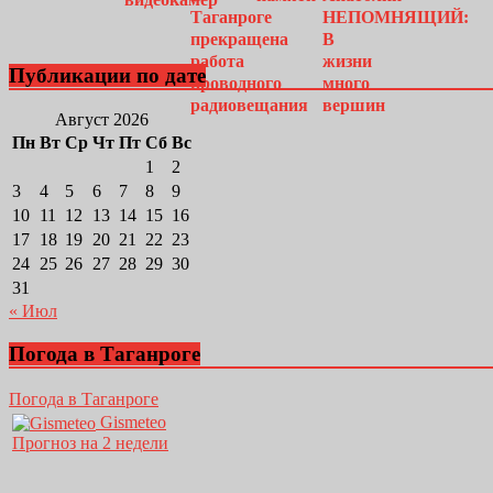
Публикации по дате
Август 2026
Пн
Вт
Ср
Чт
Пт
Сб
Вс
1
2
3
4
5
6
7
8
9
10
11
12
13
14
15
16
17
18
19
20
21
22
23
24
25
26
27
28
29
30
31
« Июл
Погода в Таганроге
Погода в Таганроге
Gismeteo
Прогноз на 2 недели