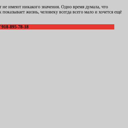
т не имеют никакого значения. Одно время думала, что
 показывает жизнь, человеку всегда всего мало и хочется ещё
918-895-78-18