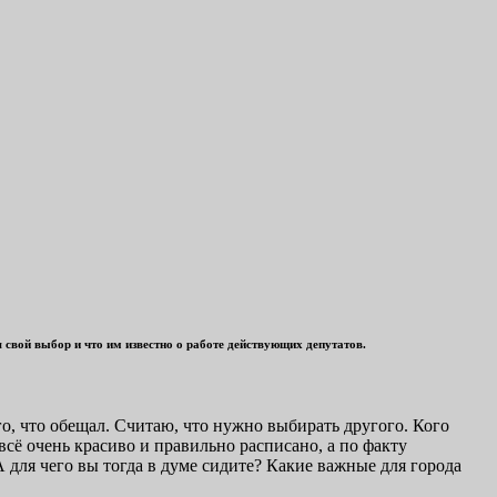
свой выбор и что им известно о работе действующих депутатов.
го, что обещал. Считаю, что нужно выбирать другого. Кого
всё очень красиво и правильно расписано, а по факту
А для чего вы тогда в думе сидите? Какие важные для города