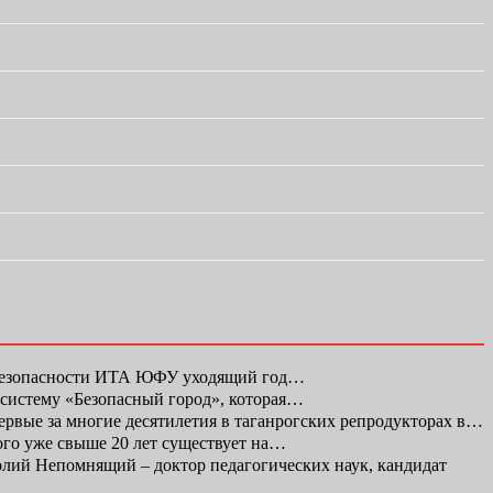
 безопасности ИТА ЮФУ уходящий год…
 систему «Безопасный город», которая…
первые за многие десятилетия в таганрогских репродукторах в…
ого уже свыше 20 лет существует на…
ий Непомнящий – доктор педагогических наук, кандидат