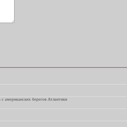
s с американских берегов Атлантики