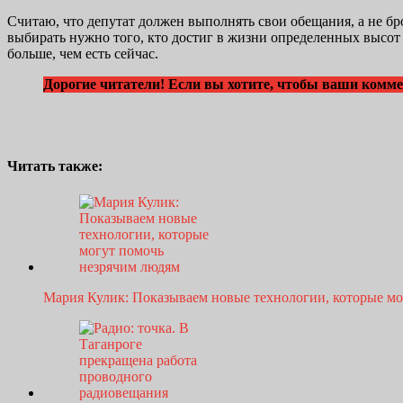
Считаю, что депутат должен выполнять свои обещания, а не бро
выбирать нужно того, кто достиг в жизни определенных высот в
больше, чем есть сейчас.
Дорогие читатели! Если вы хотите, чтобы ваши коммен
Читать также:
Мария Кулик: Показываем новые технологии, которые м