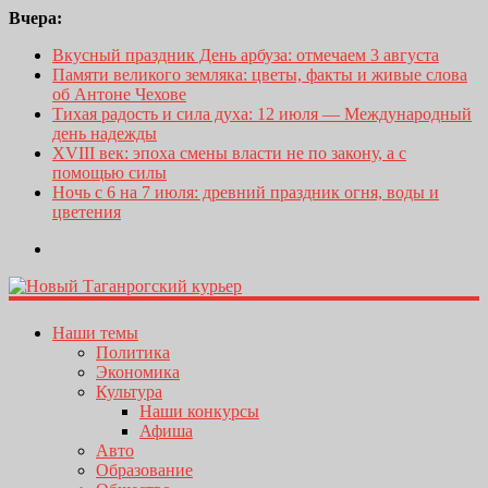
Вчера:
Вкусный праздник День арбуза: отмечаем 3 августа
Памяти великого земляка: цветы, факты и живые слова
об Антоне Чехове
Тихая радость и сила духа: 12 июля — Международный
день надежды
XVIII век: эпоха смены власти не по закону, а с
помощью силы
Ночь с 6 на 7 июля: древний праздник огня, воды и
цветения
Наши темы
Политика
Экономика
Культура
Наши конкурсы
Афиша
Авто
Образование