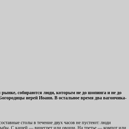
м рынке, собираются люди, которым не до шопинга и не до
Богородицы иерей Иоанн. В остальное время два вагончика-
оставные столы в течение двух часов не пустеют: люди
з рыбы. С кашей — винегрет или овощи. На третье — компот или