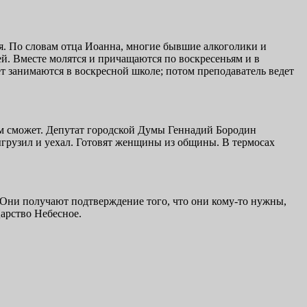
ия. По словам отца Иоанна, многие бывшие алкоголики и
й. Вместе молятся и причащаются по воскресеньям и в
ет занимаются в воскресной школе; потом преподаватель ведет
м сможет. Депутат городской Думы Геннадий Бородин
выгрузил и уехал. Готовят женщины из общины. В термосах
. Они получают подтверждение того, что они кому-то нужны,
Царство Небесное.