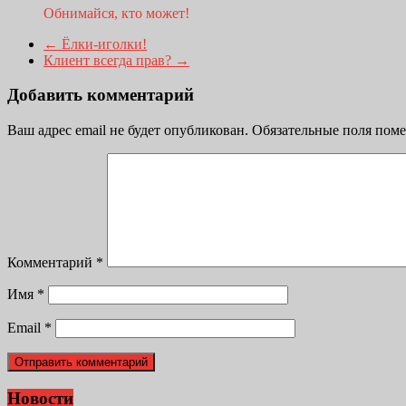
Обнимайся, кто может!
←
Ёлки-иголки!
Клиент всегда прав?
→
Добавить комментарий
Ваш адрес email не будет опубликован.
Обязательные поля пом
Комментарий
*
Имя
*
Email
*
Новости